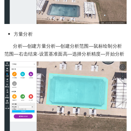
方量分析
分析—创建方量分析—创建分析范围—鼠标绘制分析
范围—右击结束-设置基准面高—选择分析精度—开始分析