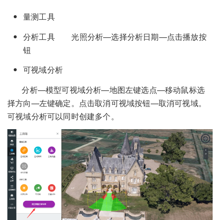
量测工具
分析工具 光照分析—选择分析日期—点击播放按
钮
可视域分析
分析—模型可视域分析—地图左键选点—移动鼠标选
择方向—左键确定。点击取消可视域按钮—取消可视域。
可视域分析可以同时创建多个。