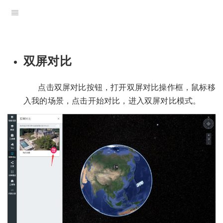
双屏对比
点击双屏对比按钮，打开双屏对比操作框，鼠标移
入我的场景，点击开始对比，进入双屏对比模式。